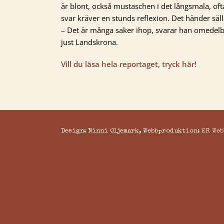
är blont, också mustaschen i det långsmala, of
svar kräver en stunds reflexion. Det händer säll
– Det är många saker ihop, svarar han omedelb
just Landskrona.
Vill du läsa hela reportaget, tryck här!
Design: Ninni Oljemark, Webbproduktion:
ER Web