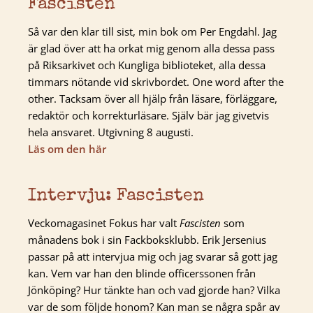
Fascisten
Så var den klar till sist, min bok om Per Engdahl. Jag
är glad över att ha orkat mig genom alla dessa pass
på Riksarkivet och Kungliga biblioteket, alla dessa
timmars nötande vid skrivbordet. One word after the
other. Tacksam över all hjälp från läsare, förläggare,
redaktör och korrekturläsare. Själv bär jag givetvis
hela ansvaret. Utgivning 8 augusti.
Läs om den här
Intervju: Fascisten
Veckomagasinet Fokus har valt
Fascisten
som
månadens bok i sin Fackboksklubb. Erik Jersenius
passar på att intervjua mig och jag svarar så gott jag
kan. Vem var han den blinde officerssonen från
Jönköping? Hur tänkte han och vad gjorde han? Vilka
var de som följde honom? Kan man se några spår av