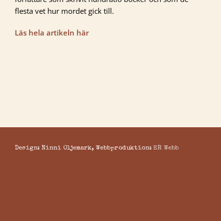
flesta vet hur mordet gick till.
Läs hela artikeln här
Design: Ninni Oljemark, Webbproduktion:
ER Webb