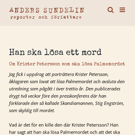
Fortsätt
till
innehållet
Han ska lösa ett mord
Om Krister Petersson som ska lösa Palmemordet
Jag fick i uppdrag att porträttera Krister Petersson,
åklagaren som lovat att lösa Palmemordet och avsluta den
utredning som pågått i över trettio år. Den publicerades
drygt två veckor före den presskonferens där han
förklarade den så kallade Skandiamannen, Stig Engström,
som skyldig till mordet.
Vad är det för en kille den där Krister Petersson? Han
har sagt att han ska lösa Palmemordet och att det ska