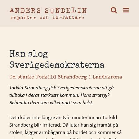
Fortsätt
till
innehållet
Han slog
Sverigedemokraterna
Om starke Torkild Strandberg i Landskrona
Torkild Strandberg fick Sverigedemokraterna att gå
tillbaka i deras starkaste kommun. Hans strategi?
Behandla dem som vilket parti som helst.
Det dröjer inte längre än två minuter innan Torkild
Strandberg blir irriterad. Då lutar han sig framåt på
stolen, lägger armbågarna på bordet och kommer så