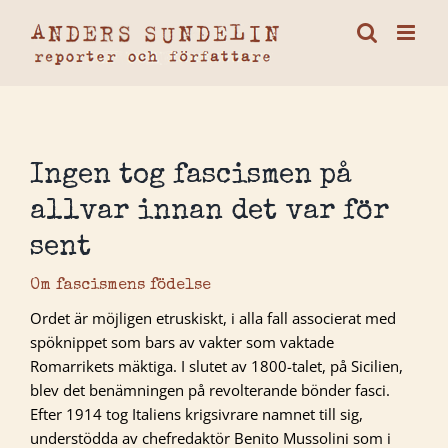
Fortsätt
till
innehållet
Ingen tog fascismen på
allvar innan det var för
sent
Om fascismens födelse
Ordet är möjligen etruskiskt, i alla fall associerat med
spöknippet som bars av vakter som vaktade
Romarrikets mäktiga. I slutet av 1800-talet, på Sicilien,
blev det benämningen på revolterande bönder fasci.
Efter 1914 tog Italiens krigsivrare namnet till sig,
understödda av chefredaktör Benito Mussolini som i