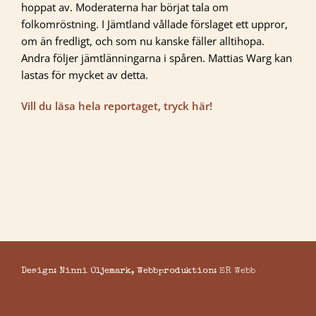
hoppat av. Moderaterna har börjat tala om
folkomröstning. I Jämtland vållade förslaget ett uppror,
om än fredligt, och som nu kanske fäller alltihopa.
Andra följer jämtlänningarna i spåren. Mattias Warg kan
lastas för mycket av detta.
Vill du läsa hela reportaget, tryck här!
Design: Ninni Oljemark, Webbproduktion:
ER Webb