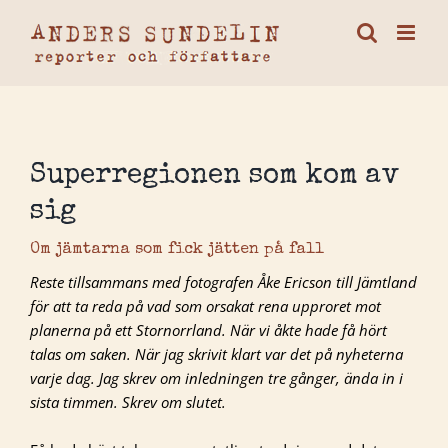
Fortsätt
till
innehållet
Superregionen som kom av
sig
Om jämtarna som fick jätten på fall
Reste tillsammans med fotografen Åke Ericson till Jämtland
för att ta reda på vad som orsakat rena upproret mot
planerna på ett Stornorrland. När vi åkte hade få hört
talas om saken. När jag skrivit klart var det på nyheterna
varje dag. Jag skrev om inledningen tre gånger, ända in i
sista timmen. Skrev om slutet.