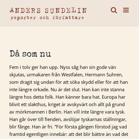
Fortsätt
till
innehållet
Då som nu
Fem i tolv ger han upp. Nyss såg han sin gode vän
skjutas, urmakaren från Westfalen, Hermann Suhren,
som dragit sig undan för att söka skydd eller för att han
inte längre orkade. Nu är det slut. Han kan inte stanna
längre hos detta folk. Han känner bara hat. Europa har
blivit ett slakthus, kriget är avskyvärt och allt på grund
av mörkmannen i Berlin. Han vill inte längre vara tysk.
Han går över till fienden, avslöjar tyskarnas ställningar,
blir fånge. Han är fri. ”För första gången förstod jag vad
framtid egentligen innebär: att det blir bättre än vad det