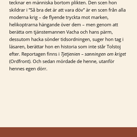
tecknar en människa bortom plikten. Den scen hon
skildrar i ”Så bra det är att vara döv” är en scen från alla
moderna krig – de flyende tryckta mot marken,
helikoptrarna hängande över dem – men genom att
berätta om tjänstemannen Vacha och hans pärm,
dessutom hacka sönder tidsordningen, suger hon tag i
läsaren, berättar hon en historia som inte står Tolstoj
efter. Reportagen finns i
Tjetjenien – sanningen om kriget
(Ordfront). Och sedan mördade de henne, utanför
hennes egen dörr.