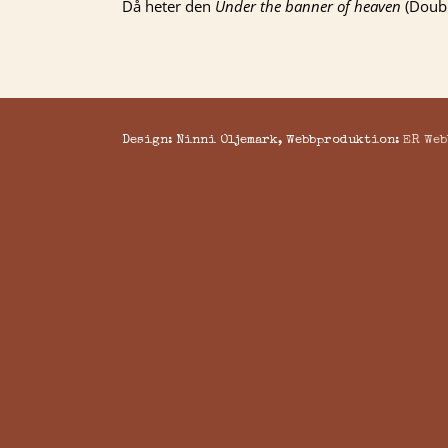
Då heter den
Under the banner of heaven
(Doubl
Design: Ninni Oljemark, Webbproduktion:
ER Web