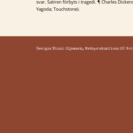
svar. Satiren förbyts i tragedi. ¶ Charles Dicken
Yagoda; Touchstone).
Design: Ninni Oljemark, Webbproduktion:
ER Web