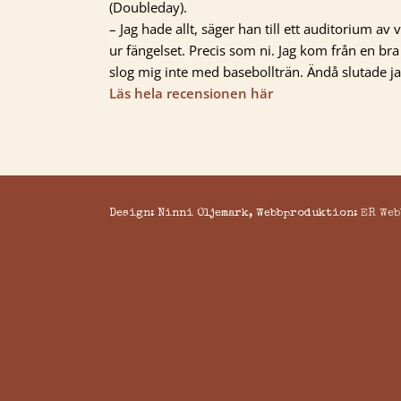
(Doubleday).
– Jag hade allt, säger han till ett auditorium av
ur fängelset. Precis som ni. Jag kom från en bra 
slog mig inte med basebollträn. Ändå slutade jag
Läs hela recensionen här
Design: Ninni Oljemark, Webbproduktion:
ER Web