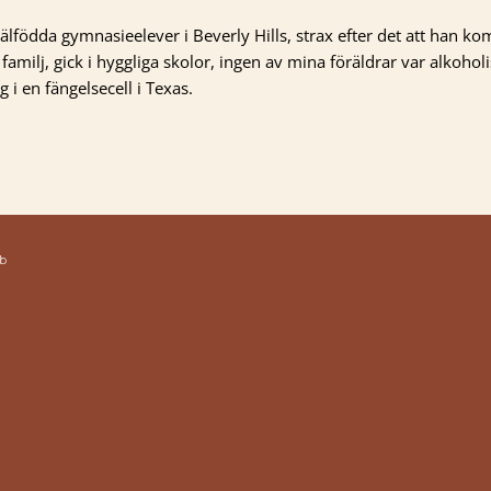
 välfödda gymnasieelever i Beverly Hills, strax efter det att han ko
familj, gick i hyggliga skolor, ingen av mina föräldrar var alkohol
 i en fängelsecell i Texas.
b