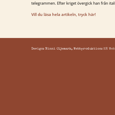
telegrammen. Efter kriget övergick han från ital
Vill du läsa hela artikeln, tryck här!
Design: Ninni Oljemark, Webbproduktion:
ER Web