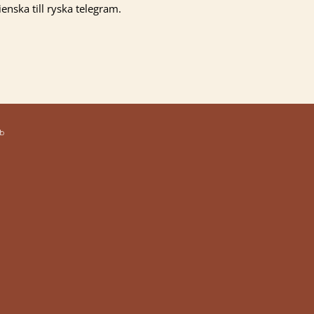
ienska till ryska telegram.
b