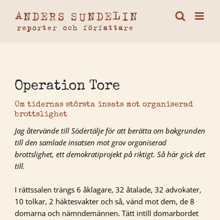
Fortsätt
till
innehållet
Operation Tore
Om tidernas största insats mot organiserad
brottslighet
Jag återvände till Södertälje för att berätta om bakgrunden
till den samlade insatsen mot grov organiserad
brottslighet, ett demokratiprojekt på riktigt. Så här gick det
till.
I rättssalen trängs 6 åklagare, 32 åtalade, 32 advokater,
10 tolkar, 2 häktesvakter och så, vänd mot dem, de 8
domarna och nämndemännen. Tätt intill domarbordet