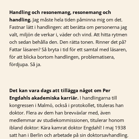
Handling och resonemang, resonemang och
handling.
Jag måste hela tiden påminna mig om det.
Fastnar lätt i handlingen: att berätta om personerna jag
valt, miljön de verkar i, väder och vind. Att hitta rytmen
och sedan behålla den. Den rätta tonen. Rinner det på?
Fattar läsaren? Så bryta i tid för ett samtal med läsaren,
för att blicka bortom handlingen, problematisera,
fördjupa. Så ja.
Det kan vara dags att tillägga något om Per
Engdahls akademiska karriär.
I handlingarna till
kongressen i Malmö, också i protokollet, tituleras han
doktor. Flera av dem han brevväxlar med, även
medlemmar av studiekommissionen, titulerar honom
ibland doktor: Kära kamrat doktor Engdahl! I maj 1938
satt han i Berlin och arbetade på sin doktorsavhandling.