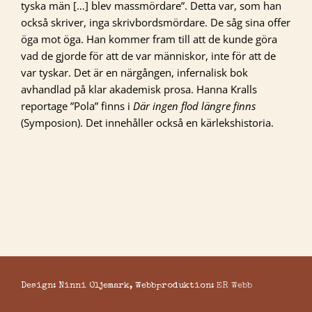
tyska män […] blev massmördare”. Detta var, som han
också skriver, inga skrivbordsmördare. De såg sina offer
öga mot öga. Han kommer fram till att de kunde göra
vad de gjorde för att de var människor, inte för att de
var tyskar. Det är en närgången, infernalisk bok
avhandlad på klar akademisk prosa. Hanna Kralls
reportage ”Pola” finns i
Där ingen flod längre finns
(Symposion). Det innehåller också en kärlekshistoria.
Design: Ninni Oljemark, Webbproduktion:
ER Webb