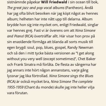
sistnämnde påpekar
Will Friedwald
i sin ocean till bok,
The great jazz and pop vocal albums
(Pantheon). Ändå
har jag ofta blivit besviken när jag köpt något av hennes
album; helheten har inte nått upp till delarna. Album
brydde hon sig inte mycket om, enligt Friedwald, singlar
var hennes grej. Fast vi är överens om att
Nina Simone
and Piano!
(RCA) överträffar allt. Här visar hon prov på
sin enastående förmåga att blanda all sorts musik till
egen brygd: soul, pop, blues, gospel, Randy Newman
och så den i mitt tycke bästa versionen av ”I get along
without you very well (except sometimes)”, Chet Baker
och Frank Sinatra må förlåta. De flesta av sångerna har
jag annars inte hört någon annanstans, varje gång
lyssnar jag lika förtrollad.
Nina Simone sings the Blues
(RCA) är också mycket bra,
Nina Simone The complete
1955-1959
(Chant du monde) skulle jag inte heller vilja
vara förutan.