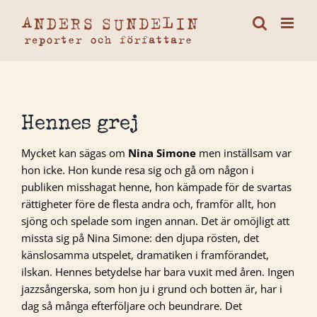
Fortsätt
till
innehållet
Hennes grej
Mycket kan sägas om
Nina Simone
men inställsam var
hon icke. Hon kunde resa sig och gå om någon i
publiken misshagat henne, hon kämpade för de svartas
rättigheter före de flesta andra och, framför allt, hon
sjöng och spelade som ingen annan. Det är omöjligt att
missta sig på Nina Simone: den djupa rösten, det
känslosamma utspelet, dramatiken i framförandet,
ilskan. Hennes betydelse har bara vuxit med åren. Ingen
jazzsångerska, som hon ju i grund och botten är, har i
dag så många efterföljare och beundrare. Det