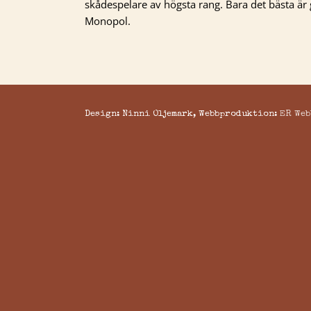
skådespelare av högsta rang. Bara det bästa är
Monopol.
Design: Ninni Oljemark, Webbproduktion:
ER Web