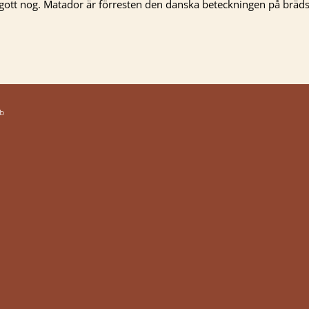
 gott nog. Matador är förresten den danska beteckningen på bräds
b