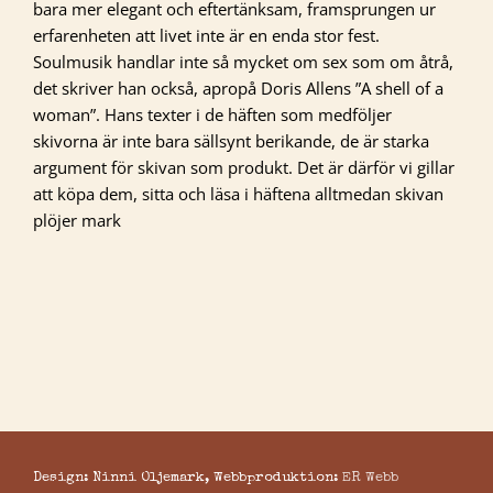
bara mer elegant och eftertänksam, framsprungen ur
erfarenheten att livet inte är en enda stor fest.
Soulmusik handlar inte så mycket om sex som om åtrå,
det skriver han också, apropå Doris Allens ”A shell of a
woman”. Hans texter i de häften som medföljer
skivorna är inte bara sällsynt berikande, de är starka
argument för skivan som produkt. Det är därför vi gillar
att köpa dem, sitta och läsa i häftena alltmedan skivan
plöjer mark
Design: Ninni Oljemark, Webbproduktion:
ER Webb