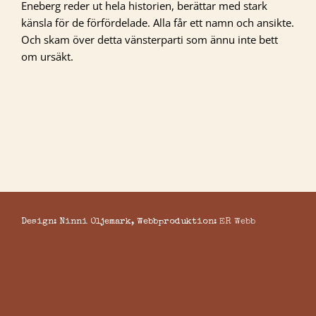
Eneberg reder ut hela historien, berättar med stark
känsla för de förfördelade. Alla får ett namn och ansikte.
Och skam över detta vänsterparti som ännu inte bett
om ursäkt.
Design: Ninni Oljemark, Webbproduktion:
ER Webb