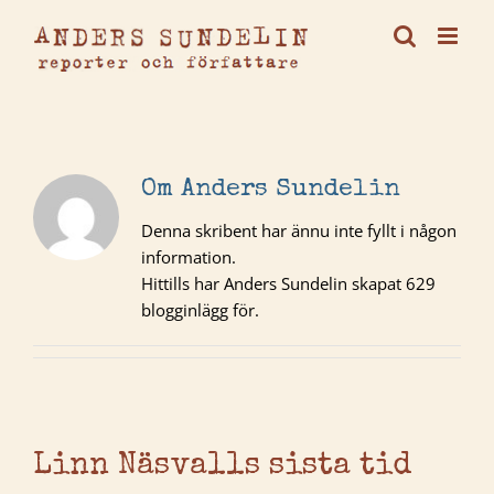
Fortsätt
till
innehållet
Om
Anders Sundelin
Denna skribent har ännu inte fyllt i någon
information.
Hittills har Anders Sundelin skapat 629
blogginlägg för.
Linn Näsvalls sista tid