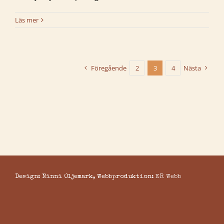
Läs mer
Föregående
2
3
4
Nästa
Design: Ninni Oljemark, Webbproduktion:
ER Webb