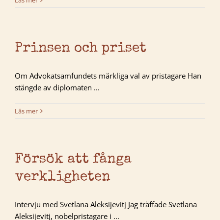
Läs mer
Prinsen och priset
Om Advokatsamfundets märkliga val av pristagare Han
stängde av diplomaten ...
Läs mer
Försök att fånga
verkligheten
Intervju med Svetlana Aleksijevitj Jag träffade Svetlana
Aleksijevitj, nobelpristagare i ...