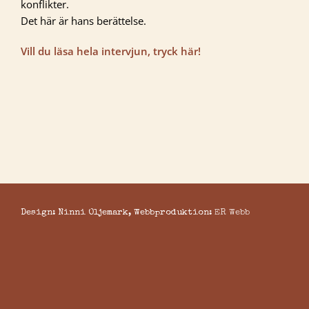
konflikter.
Det här är hans berättelse.
Vill du läsa hela intervjun, tryck här!
Design: Ninni Oljemark, Webbproduktion:
ER Webb