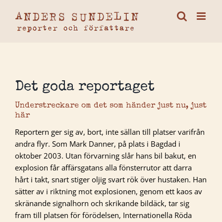
Fortsätt
till
innehållet
Det goda reportaget
Understreckare om det som händer just nu, just
här
Reportern ger sig av, bort, inte sällan till platser varifrån
andra flyr. Som Mark Danner, på plats i Bagdad i
oktober 2003. Utan förvarning slår hans bil bakut, en
explosion får affärsgatans alla fönsterrutor att darra
hårt i takt, snart stiger oljig svart rök över hustaken. Han
sätter av i riktning mot explosionen, genom ett kaos av
skränande signalhorn och skrikande bildäck, tar sig
fram till platsen för förödelsen, Internationella Röda