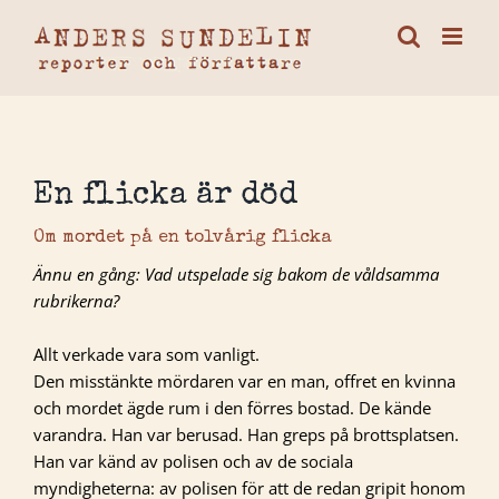
Fortsätt
till
innehållet
En flicka är död
Om mordet på en tolvårig flicka
Ännu en gång: Vad utspelade sig bakom de våldsamma
rubrikerna?
Allt verkade vara som vanligt.
Den misstänkte mördaren var en man, offret en kvinna
och mordet ägde rum i den förres bostad. De kände
varandra. Han var berusad. Han greps på brottsplatsen.
Han var känd av polisen och av de sociala
myndigheterna: av polisen för att de redan gripit honom