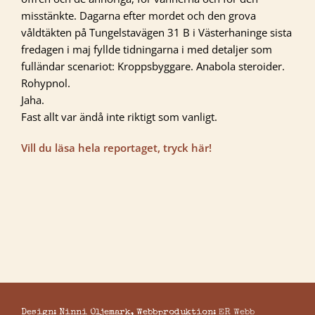
misstänkte. Dagarna efter mordet och den grova
våldtäkten på Tungelstavägen 31 B i Västerhaninge sista
fredagen i maj fyllde tidningarna i med detaljer som
fulländar scenariot: Kroppsbyggare. Anabola steroider.
Rohypnol.
Jaha.
Fast allt var ändå inte riktigt som vanligt.
Vill du läsa hela reportaget, tryck här!
Design: Ninni Oljemark, Webbproduktion:
ER Webb